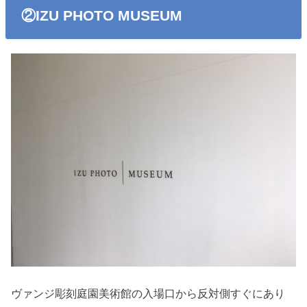
②IZU PHOTO MUSEUM
ヴァンジ彫刻庭園美術館の入場口から反対側すぐにあり