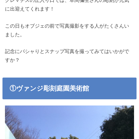
クレマチスの丘入り口では、草間彌生さんの彫刻が元気
に出迎えてくれます！
この日もオブジェの前で写真撮影をする人がたくさんい
ました。
記念にパシャりとスナップ写真を撮ってみてはいかがで
すか？
①ヴァンジ彫刻庭園美術館