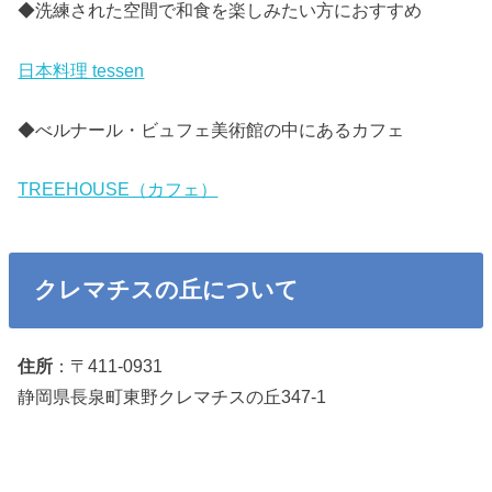
◆洗練された空間で和食を楽しみたい方におすすめ
日本料理 tessen
◆べルナール・ビュフェ美術館の中にあるカフェ
TREEHOUSE（カフェ）
クレマチスの丘について
住所
：〒411-0931
静岡県長泉町東野クレマチスの丘347-1