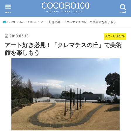
menu
search
HOME
Art・Culture
アート好き必見！「クレマチスの丘」で美術館を楽しもう
2018.05.18
Art・Culture
アート好き必見！「クレマチスの丘」で美術
館を楽しもう