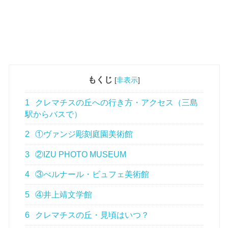
もくじ
[
非表示
]
1
クレマチスの丘への行き方・アクセス（三島
駅からバスで）
2
①ヴァンジ彫刻庭園美術館
3
②IZU PHOTO MUSEUM
4
③べルナール・ビュフェ美術館
5
④井上靖文学館
6
クレマチスの丘・見頃はいつ？