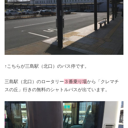
↑こちらが三島駅（北口）のバス停です。
三島駅（北口）のロータリー
３番乗り場
から「クレマチ
スの丘」行きの無料のシャトルバスが出ています。