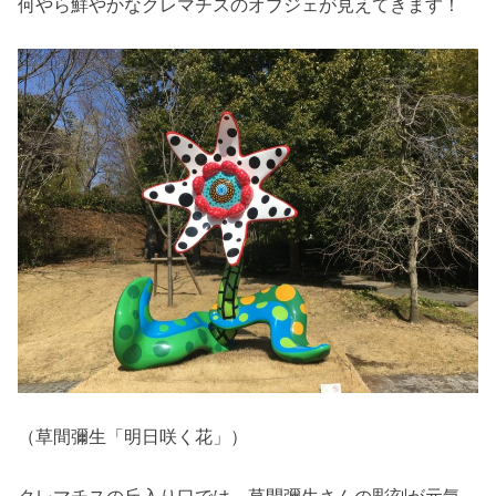
何やら鮮やかなクレマチスのオブジェが見えてきます！
（草間彌生「明日咲く花」）