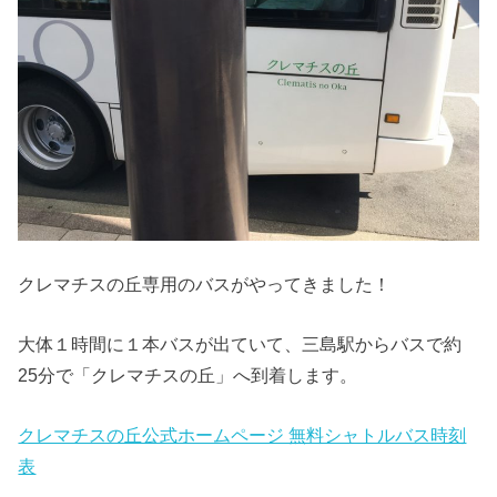
クレマチスの丘専用のバスがやってきました！
大体１時間に１本バスが出ていて、三島駅からバスで約
25分で「クレマチスの丘」へ到着します。
クレマチスの丘公式ホームページ 無料シャトルバス時刻
表