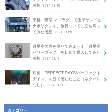
感想
2024.02.19
京都「喫茶 マドラグ」で玉子サンドと
ナポリタンを。旅行ついでに立ち寄っ
てみた感想
2024.01.29
月星座の力を借りてみよう！「月星座
パワーブック」を初めて購入してみた
感想
2024.01.16
映画「PERFECT DAYS/パーフェクト
デイズ」を観て感じたこと（ネタバレ
なし）
2024.01.11
カテゴリー