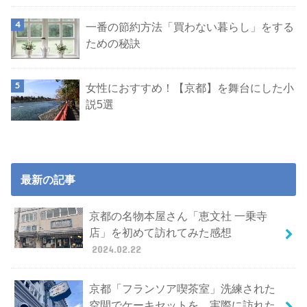
一番の節約方法「買わない暮らし」をする
ための秘訣
女性におすすめ！【京都】を舞台にした小
説5選
最新の記事
京都の名物本屋さん「恵文社 一乗寺
店」を初めて訪れてみた感想
2024.02.22
京都「フランソア喫茶室」洗練された
空間でケーキセットを。実際に訪れた