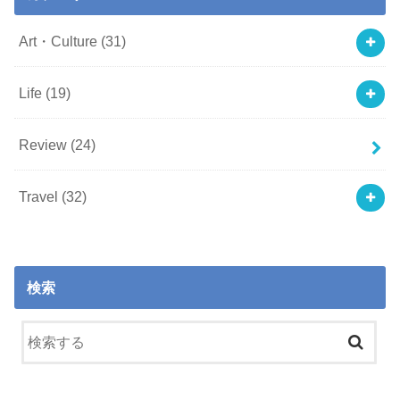
Art・Culture
(31)
Life
(19)
Review
(24)
Travel
(32)
検索