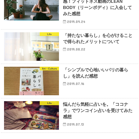
感！フィットネス動画のLEAN
BODY（リーンボディ）に入会して
みた感想
2019.09.24
Life
「持たない暮らし」を心がけること
で得られたメリットについて
2019.08.22
Art・Culture
「シンプルで心地いいパリの暮ら
し」を読んだ感想
2019.07.16
Life
悩んだら気軽に占いを。「ココナ
ラ」でワンコイン占いを受けてみた
感想
2019.07.13