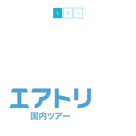
1
2
>