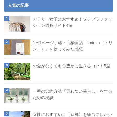
人気の記事
アラサー女子におすすめ！プチプラファッ
ション通販サイト4選
1日1ページ手帳・高橋書店「torinco（トリ
ンコ）」を使ってみた感想
お金がなくても心豊かに生きるコツ！5選
一番の節約方法「買わない暮らし」をする
ための秘訣
女性におすすめ！【京都】を舞台にした小