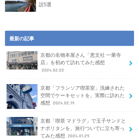
説5選
最新の記事
京都の名物本屋さん「恵文社 一乗寺
店」を初めて訪れてみた感想
2024.02.22
京都「フランソア喫茶室」洗練された
空間でケーキセットを。実際に訪れた
感想
2024.02.19
京都「喫茶 マドラグ」で玉子サンドと
ナポリタンを。旅行ついでに立ち寄っ
てみた感想
2024.01.29