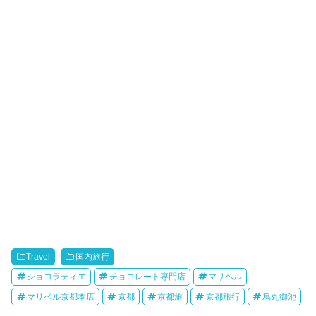
Travel
国内旅行
ショコラティエ
チョコレート専門店
マリベル
マリベル京都本店
京都
京都旅
京都旅行
烏丸御池