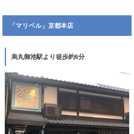
「マリベル」京都本店
烏丸御池駅より徒歩約6分