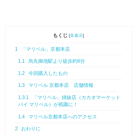
もくじ
[
非表示
]
1
「マリベル」京都本店
1.1
烏丸御池駅より徒歩約6分
1.2
今回購入したもの
1.3
マリベル 京都本店 店舗情報
1.3.1
「マリベル」姉妹店（カカオマーケット
バイ マリベル）が祇園に！
1.4
マリベル京都本店へのアクセス
2
おわりに