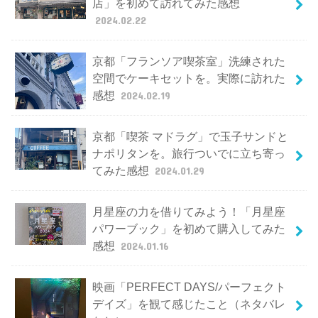
店」を初めて訪れてみた感想
2024.02.22
京都「フランソア喫茶室」洗練された
空間でケーキセットを。実際に訪れた
感想
2024.02.19
京都「喫茶 マドラグ」で玉子サンドと
ナポリタンを。旅行ついでに立ち寄っ
てみた感想
2024.01.29
月星座の力を借りてみよう！「月星座
パワーブック」を初めて購入してみた
感想
2024.01.16
映画「PERFECT DAYS/パーフェクト
デイズ」を観て感じたこと（ネタバレ