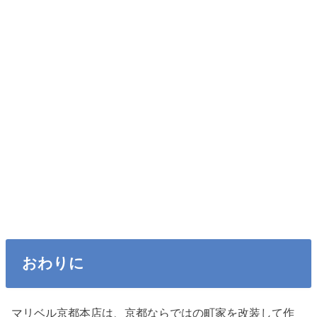
おわりに
マリベル京都本店は、京都ならではの町家を改装して作