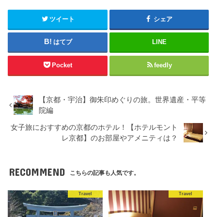
ツイート
シェア
はてブ
LINE
Pocket
feedly
【京都・宇治】御朱印めぐりの旅。世界遺産・平等
院編
女子旅におすすめの京都のホテル！【ホテルモント
レ京都】のお部屋やアメニティは？
RECOMMEND
こちらの記事も人気です。
Travel
Travel