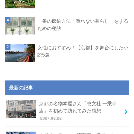
一番の節約方法「買わない暮らし」をする
ための秘訣
女性におすすめ！【京都】を舞台にした小
説5選
最新の記事
京都の名物本屋さん「恵文社 一乗寺
店」を初めて訪れてみた感想
2024.02.22