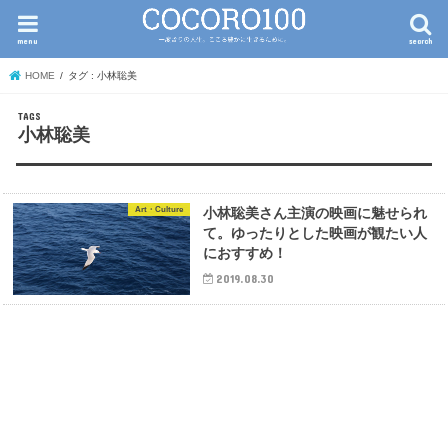
menu
search
HOME
タグ : 小林聡美
小林聡美
Art・Culture
小林聡美さん主演の映画に魅せられ
て。ゆったりとした映画が観たい人
におすすめ！
2019.08.30