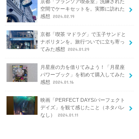
京都「フランソア喫茶室」洗練された
空間でケーキセットを。実際に訪れた
感想
2024.02.19
京都「喫茶 マドラグ」で玉子サンドと
ナポリタンを。旅行ついでに立ち寄っ
てみた感想
2024.01.29
月星座の力を借りてみよう！「月星座
パワーブック」を初めて購入してみた
感想
2024.01.16
映画「PERFECT DAYS/パーフェクト
デイズ」を観て感じたこと（ネタバレ
なし）
2024.01.11