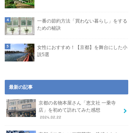
一番の節約方法「買わない暮らし」をする
ための秘訣
女性におすすめ！【京都】を舞台にした小
説5選
最新の記事
京都の名物本屋さん「恵文社 一乗寺
店」を初めて訪れてみた感想
2024.02.22