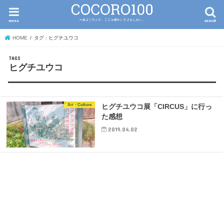
menu
search
HOME
タグ : ヒグチユウコ
ヒグチユウコ
Art・Culture
ヒグチユウコ展「CIRCUS」に行っ
た感想
2019.04.02