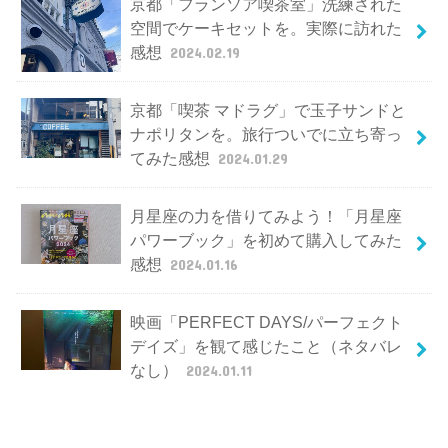
京都「フランソア喫茶室」洗練された
空間でケーキセットを。実際に訪れた
感想
2024.02.19
京都「喫茶 マドラグ」で玉子サンドと
ナポリタンを。旅行ついでに立ち寄っ
てみた感想
2024.01.29
月星座の力を借りてみよう！「月星座
パワーブック」を初めて購入してみた
感想
2024.01.16
映画「PERFECT DAYS/パーフェクト
デイズ」を観て感じたこと（ネタバレ
なし）
2024.01.11